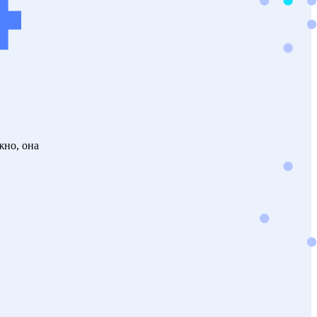
жно, она