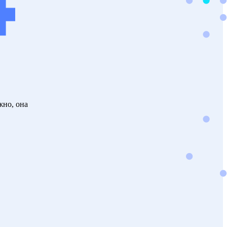
жно, она