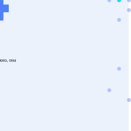
жно, она